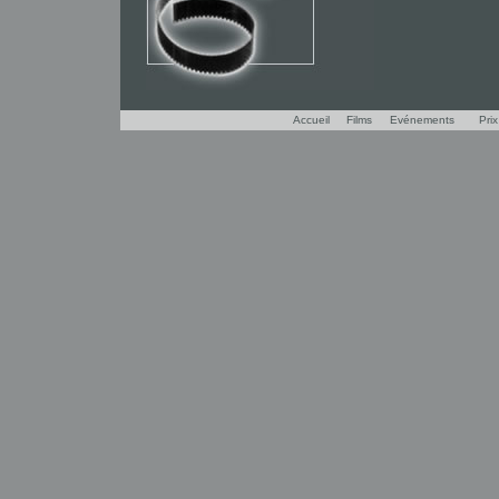
Accueil
Films
Evénements
Pri